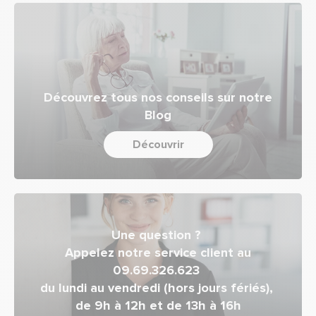
Découvrez tous nos conseils sur notre
Blog
Découvrir
Une question ?
Appelez notre service client au
09.69.326.623
du lundi au vendredi (hors jours fériés),
de 9h à 12h et de 13h à 16h