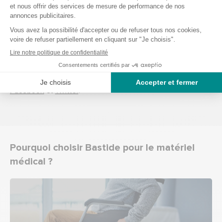
Des conseils pour acheter du matériel
médical ?
Besoin de conseil sur les produits Bastide Le Confort
Médical ? Découvrez notre actualité rédigée par nos
experts du maintien à domicile. Venez partager avec nous
sur notre blog, ou sur les différents réseaux sociaux
Facebook
et
Twitter
.
Pourquoi choisir Bastide pour le matériel
médical ?