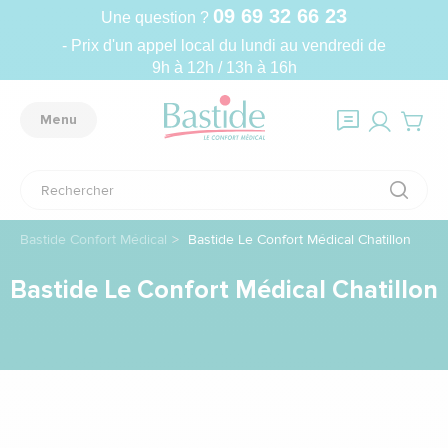
09 69 32 66 23
Une question ?
- Prix d'un appel local du lundi au vendredi de
9h à 12h / 13h à 16h
Menu
Bastide Confort Médical
Bastide Le Confort Médical Chatillon
Bastide Le Confort Médical Chatillon