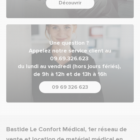
Découvrir
Une question ?
Appelez notre service client au
09.69.326.623
du lundi au vendredi (hors jours fériés),
de 9h à 12h et de 13h à 16h
09 69 326 623
Bastide Le Confort Médical, 1er réseau de
vente et location de matériel médical en