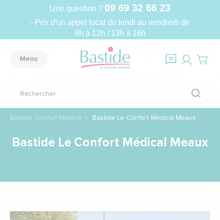
09 69 32 66 23
Une question ?
- Prix d'un appel local du lundi au vendredi de
9h à 12h / 13h à 16h
Menu
Bastide Confort Médical
Bastide Le Confort Médical Meaux
Bastide Le Confort Médical Meaux