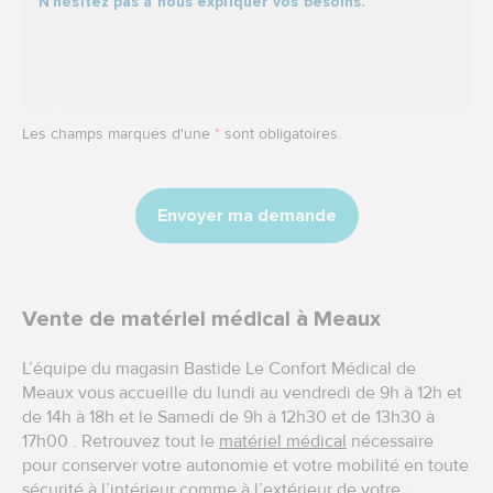
Les champs marqués d'une
*
sont obligatoires.
Envoyer ma demande
Vente de matériel médical à Meaux
L’équipe du magasin Bastide Le Confort Médical de
Meaux vous accueille du lundi au vendredi de 9h à 12h et
de 14h à 18h et le Samedi de 9h à 12h30 et de 13h30 à
17h00 . Retrouvez tout le
matériel médical
nécessaire
pour conserver votre autonomie et votre mobilité en toute
sécurité à l’intérieur comme à l’extérieur de votre