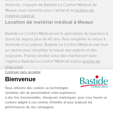
domicile. L’équipe de Bastide Le Confort Médical de
Meaux vous conseille pour l’achat et la
location de
matériel médical.
Location de matériel médical à Meaux
Bastide Le Confort Médical est le spécialiste du maintien à
domicile depuis plus de 40 ans. Pour simplifier le retour à
domicile d’un patient, Bastide Le Confort Médical met tout
en œuvre pour simplifier le travail des aidants et des
soignants. Prenez rendez-vous dès maintenant avec
l’agence Bastide Le Confort Médical la plus
proche de
chez vous
.
Matériel médical pour professionnels de
santé à Meaux
Professionnels de santé ? Découvrez notre espace pro
dans la boutique de Meaux. Notre sélection regroupe tout
le matériel médical professionnel nécessaire pour les
soins et pansements
,
l’hygiène et la désinfection
, et
le