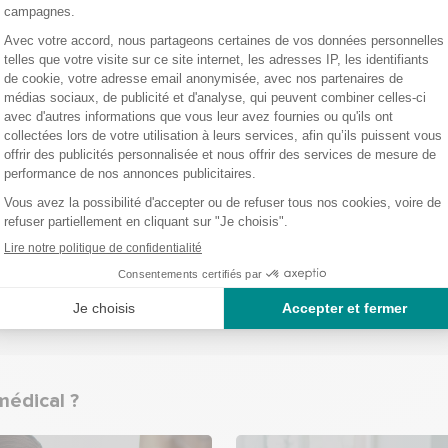
Votre me
Les champs
médical ?