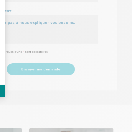
ssage :
 marqués d'une
*
sont obligatoires.
Envoyer ma demande