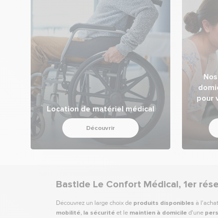
Nos
domi
pour 
Location de matériel médical
Découvrir
Bastide Le Confort Médical, 1er rés
Découvrez un large choix de
produits disponibles
à l'acha
mobilité, la sécurité
et le
maintien à domicile
d'une
pers