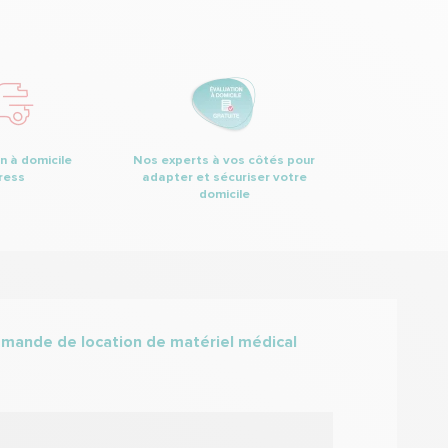
n à domicile
Nos experts à vos côtés pour
ress
adapter et sécuriser votre
domicile
mande de location de matériel médical