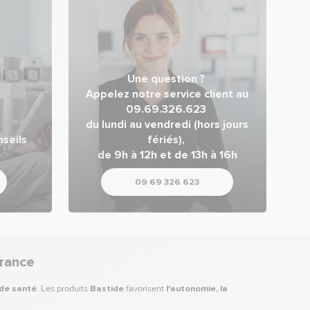
Une question ?
Appelez notre service client au
09.69.326.623
du lundi au vendredi (hors jours
seils
fériés),
de 9h à 12h et de 13h à 16h
09 69 326 623
France
 de santé
. Les produits
Bastide
favorisent
l'autonomie, la