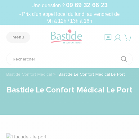
09 69 32 66 23
Une question ?
- Prix d'un appel local du lundi au vendredi de
9h à 12h / 13h à 16h
Menu
Bastide Confort Médical
Bastide Le Confort Médical Le Port
Bastide Le Confort Médical Le Port