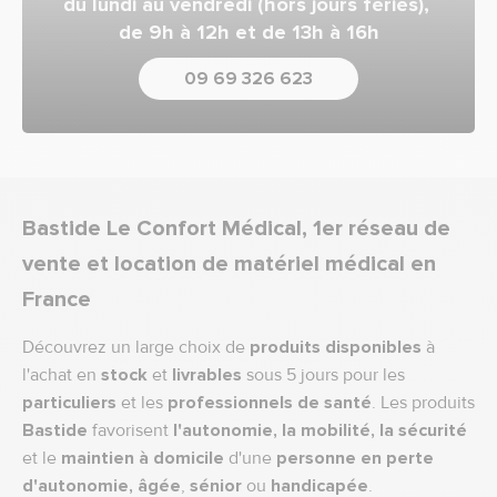
du lundi au vendredi (hors jours fériés),
de 9h à 12h et de 13h à 16h
09 69 326 623
Bastide Le Confort Médical, 1er réseau de
vente et location de matériel médical en
France
Découvrez un large choix de
produits disponibles
à
l'achat en
stock
et
livrables
sous 5 jours pour les
particuliers
et les
professionnels de santé
. Les produits
Bastide
favorisent
l'autonomie, la mobilité, la sécurité
et le
maintien à domicile
d'une
personne en perte
d'autonomie,
âgée
,
sénior
ou
handicapée
.