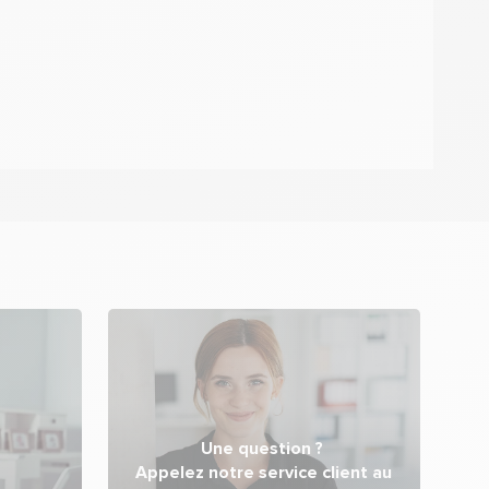
Une question ?
Appelez notre service client au