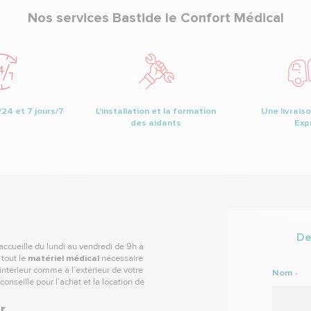
Nos services Bastide le Confort Médical
24 et 7 jours/7
L'installation et la formation
Une livraiso
des aidants
Exp
De
ccueille du lundi au vendredi de 9h à
 tout le
matériel médical
nécessaire
intérieur comme à l’extérieur de votre
Nom
*
onseille pour l’achat et la
location de
r