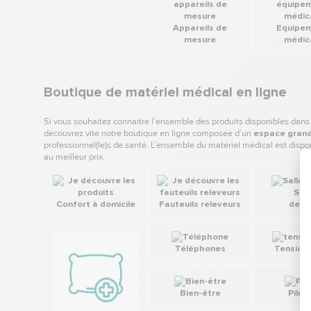
Appareils de
Equipe
mesure
médic
Boutique de matériel médical en ligne
Si vous souhaitez connaitre l’ensemble des produits disponibles dans
découvrez vite notre boutique en ligne composée d’un
espace grand
professionnel(le)s de santé. L’ensemble du matériel médical est dispon
au meilleur prix.
Sall
Confort à domicile
Fauteuils releveurs
de ba
Téléphones
Tensiom
Bien-être
Piluli