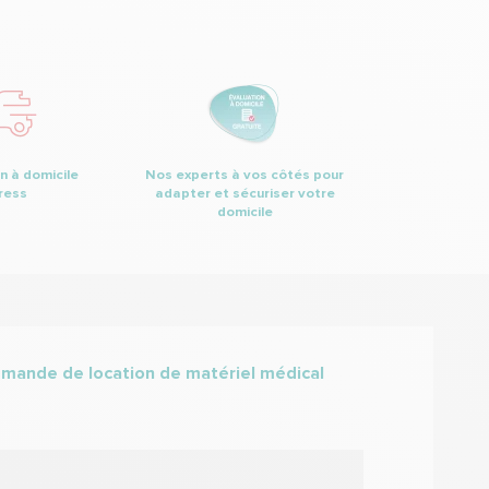
n à domicile
Nos experts à vos côtés pour
ress
adapter et sécuriser votre
domicile
mande de location de matériel médical