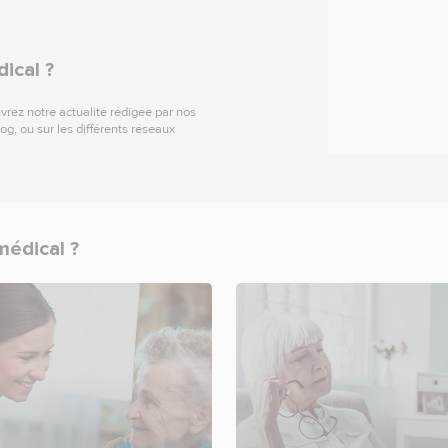
ical ?
vrez notre actualité rédigée par nos
g, ou sur les différents réseaux
médical ?