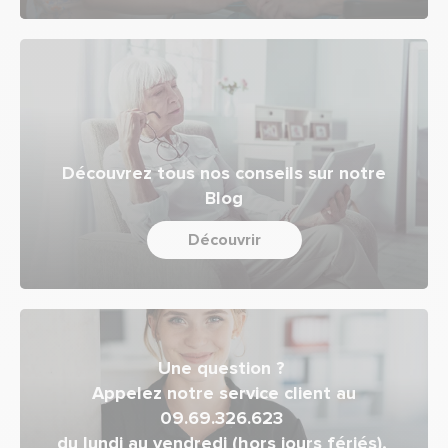
Découvrez tous nos conseils sur notre
Blog
Découvrir
Une question ?
Appelez notre service client au
09.69.326.623
du lundi au vendredi (hors jours fériés),