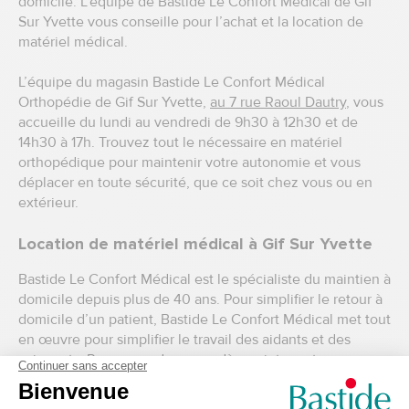
domicile. L’équipe de Bastide Le Confort Médical de Gif
Sur Yvette vous conseille pour l’achat et la location de
matériel médical.
L’équipe du magasin Bastide Le Confort Médical
Orthopédie de Gif Sur Yvette,
au 7 rue Raoul Dautry
, vous
accueille du lundi au vendredi de 9h30 à 12h30 et de
14h30 à 17h. Trouvez tout le nécessaire en matériel
orthopédique pour maintenir votre autonomie et vous
déplacer en toute sécurité, que ce soit chez vous ou en
extérieur.
Location de matériel médical à Gif Sur Yvette
Bastide Le Confort Médical est le spécialiste du maintien à
domicile depuis plus de 40 ans. Pour simplifier le retour à
domicile d’un patient, Bastide Le Confort Médical met tout
en œuvre pour simplifier le travail des aidants et des
soignants. Prenez rendez-vous dès maintenant avec
l’agence Bastide Le Confort Médical la plus proche de
chez vous.