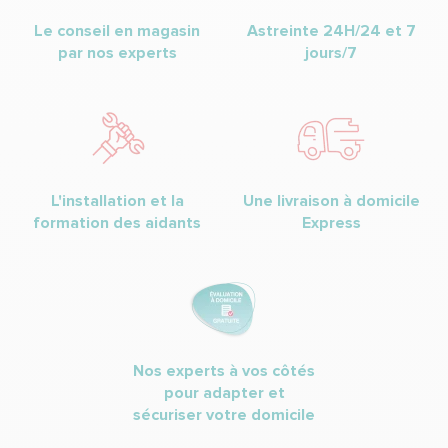
Le conseil en magasin
Astreinte 24H/24 et 7
par nos experts
jours/7
L'installation et la
Une livraison à domicile
formation des aidants
Express
Nos experts à vos côtés
pour adapter et
sécuriser votre domicile