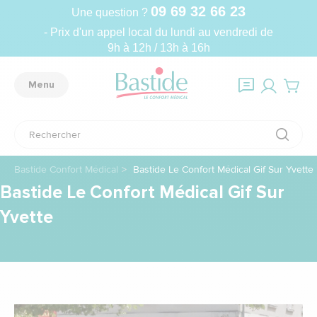
09 69 32 66 23
Une question ?
- Prix d'un appel local du lundi au vendredi de
9h à 12h / 13h à 16h
Menu
Bastide Confort Médical
Bastide Le Confort Médical Gif Sur Yvette
Bastide Le Confort Médical Gif Sur
Yvette