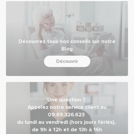
Découvrez tous nos conseils sur notre
Blog
Découvrir
Une question ?
Appelez notre service client au
09.69.326.623
du lundi au vendredi (hors jours fériés),
de 9h à 12h et de 13h à 16h