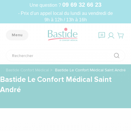
09 69 32 66 23
Une question ?
- Prix d'un appel local du lundi au vendredi de
9h à 12h / 13h à 16h
Menu
Bastide Confort Médical
Bastide Le Confort Médical Saint André
Bastide Le Confort Médical Saint
André