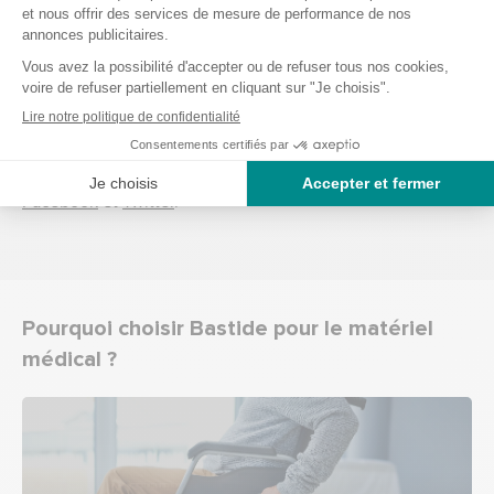
Des conseils pour acheter du matériel
médical ?
Besoin de conseil sur les produits Bastide Le Confort
Médical ? Découvrez notre actualité rédigée par nos
experts du maintien à domicile. Venez partager avec nous
sur notre blog, ou sur les différents réseaux sociaux
Facebook
et
Twitter
.
Pourquoi choisir Bastide pour le matériel
médical ?