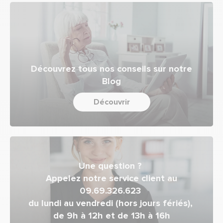
Découvrez tous nos conseils sur notre
Blog
Découvrir
Une question ?
Appelez notre service client au
09.69.326.623
du lundi au vendredi (hors jours fériés),
de 9h à 12h et de 13h à 16h