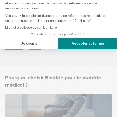
Des conseils pour acheter du matériel
médical ?
Besoin de conseil sur les produits Bastide Le Confort
Médical ? Découvrez notre actualité rédigée par nos
experts du maintien à domicile. Venez partager avec nous
sur notre blog, ou sur les différents réseaux sociaux
Facebook
et
Twitter
.
Pourquoi choisir Bastide pour le matériel
médical ?