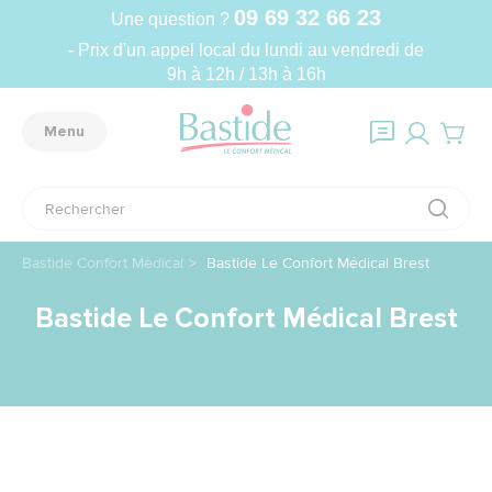
09 69 32 66 23
Une question ?
- Prix d'un appel local du lundi au vendredi de
9h à 12h / 13h à 16h
Menu
Bastide Confort Médical
Bastide Le Confort Médical Brest
Bastide Le Confort Médical Brest