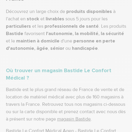
Découvrez un large choix de
produits disponibles
à
l'achat en
stock
et
livrables
sous 5 jours pour les
particuliers
et les
professionnels de santé
. Les produits
Bastide
favorisent
l'autonomie, la mobilité, la sécurité
et le
maintien à domicile
d'une
personne en perte
d'autonomie,
âgée
,
sénior
ou
handicapée
.
Où trouver un magasin Bastide Le Confort
Médical ?
Bastide est le plus grand réseau de France de vente et de
location de matériel médical avec plus de 160 magasins à
travers la France. Retrouvez tous nos magasins ci-dessous
ou sur la carte disponible et prenez contact avec nous dès
à présent sur notre page
magasin Bastide
.
Bastide Le Confort Médical Agen
-
Bastide Le Confort