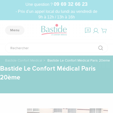
09 69 32 66 23
Une question ?
- Prix d'un appel local du lundi au vendredi de
9h à 12h / 13h à 16h
Menu
Bastide Confort Médical
Bastide Le Confort Médical Paris 20ème
Bastide Le Confort Médical Paris
20ème